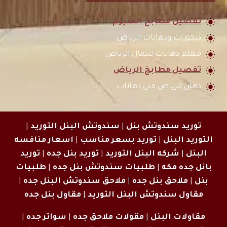
تفصيل مطابخ المنيوم
ديكورات ودهانات الرياض
معلم دهانات شمال الرياض
تفصيل مطابخ الرياض
دهان الرياض فني دهانات
توريد سندوتش بنل
|
سندوتش البنل التوريد
|
التوريد البنل
|
توريد بسعر مناسب
|
اسعار منافسه
البنل
|
شركه البنل التوريد
|
توريد بنل جده
|
توريد
بانل جده مكه
|
طلبيات سندوتش بنل جده
|
طلبيات
بنل
|
ملاحق بنل جده
|
ملاحق سندوتش البنل جده
|
مقاول سندوتش البنل التوريد
|
مقاول بنل جده
مقاولات البنل
|
مقولات ملاحق جده
|
سواتر جده
|