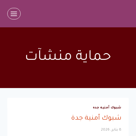
لتجاوز
لى
لمحتوى
حماية منشآت
شبوك أمنيه جده
شبوك أمنية جدة
8 يناير، 2026