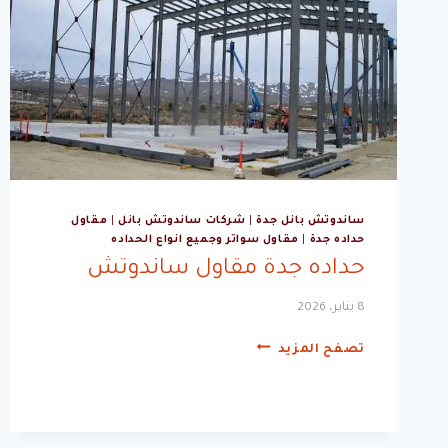
ساندوتش بانل جدة
|
شركات ساندوتش بانل
|
مقاول
حداده جدة
|
مقاول سواتر وجميع انواع الحداده
حداده جدة مقاول ساندوتش
8 يناير، 2026
حداده
تصفح المزيد
جدة
مقاول
ساندوتش