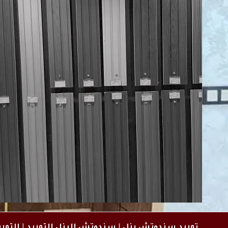
توريد سندوتش بنل
|
سندوتش البنل التوريد
|
التوري