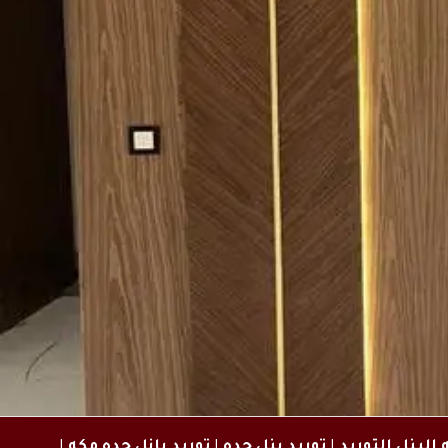
البنل التوريد
|
توريد بنل جده
|
توريد بانل جده مكه
|