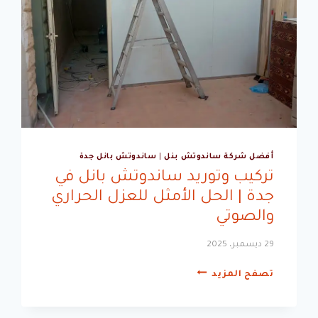
أفضل شركة ساندوتش بنل
|
ساندوتش بانل جدة
تركيب وتوريد ساندوتش بانل في
جدة | الحل الأمثل للعزل الحراري
والصوتي
29 ديسمبر، 2025
تركيب
تصفح المزيد
وتوريد
ساندوتش
بانل