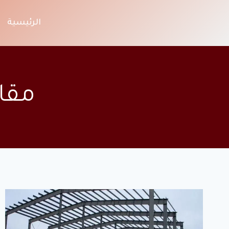
لتجاوز
لى
الرئيسية
لمحتوى
مقا