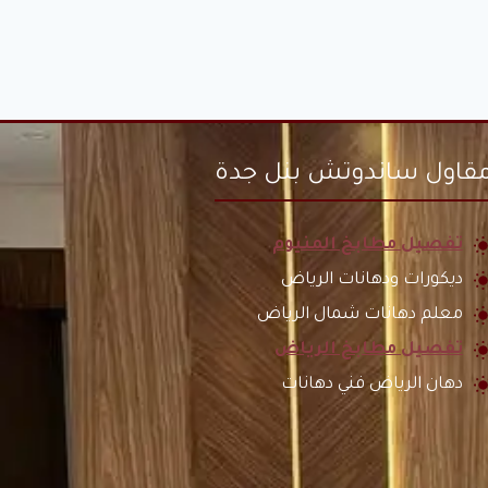
قاول ساندوتش بنل جدة
تفصيل مطابخ المنيوم
ديكورات ودهانات الرياض
معلم دهانات شمال الرياض
تفصيل مطابخ الرياض
دهان الرياض فني دهانات