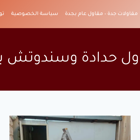
مقاولات جدة – مقاول عام بجدة
سياسة الخصوصية
تو
ول حدادة وسندوتش با