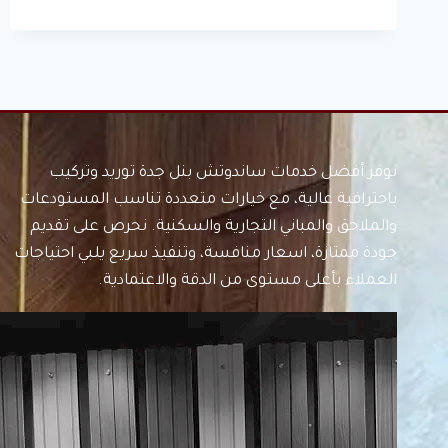
وسندوتش
بانل
جدة
نوفر أفضل خدمات ساندوتش بنل جدة توريد وتركيب
باحترافية عالية، مع خيارات متعددة تناسب المستودعات
والملاحق والمباني التجارية والسكنية. نحرص على تقديم
جودة ممتازة، اسعار منافسة، وتنفيذ سريع يلبي احتياجات
العملاء بأعلى مستوى من الدقة والاعتمادية.