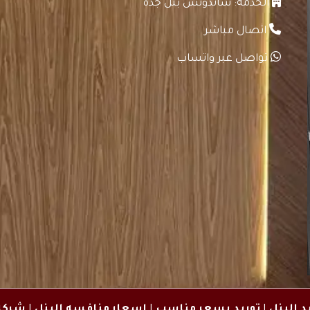
الخدمة: ساندوتش بنل جدة
اتصال مباشر
تواصل عبر واتساب
د البنل
|
توريد بسعر مناسب
|
اسعار منافسه البنل
|
شركه 